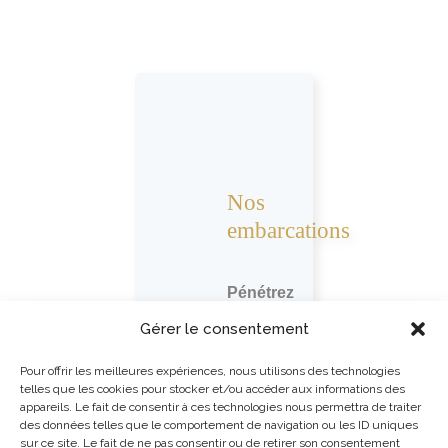
Nos
embarcations
Pénétrez
au
Gérer le consentement
cœur
du
Pour offrir les meilleures expériences, nous utilisons des technologies
telles que les cookies pour stocker et/ou accéder aux informations des
Grand
appareils. Le fait de consentir à ces technologies nous permettra de traiter
Canyon
,
des données telles que le comportement de navigation ou les ID uniques
sur ce site. Le fait de ne pas consentir ou de retirer son consentement