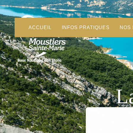
ACCUEIL
INFOS PRATIQUES
NOS
L
V