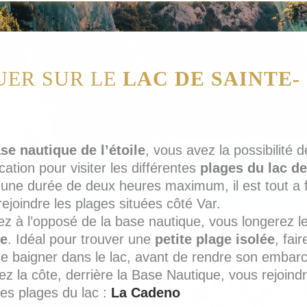
UER SUR LE
LAC DE SAINTE-
se nautique de l’étoile
, vous avez la possibilité d
ation pour visiter les différentes
plages du lac de
 une durée de deux heures maximum, il est tout a f
rejoindre les plages situées côté Var.
ez à l’opposé de la base nautique, vous longerez l
le
. Idéal pour trouver une
petite plage isolée
, fai
 se baigner dans le lac, avant de rendre son embarc
ez la côte, derrière la Base Nautique, vous rejoindr
les plages du lac :
La Cadeno