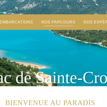
 EMBARCATIONS
NOS PARCOURS
NOS EXPÉ
ac de Sainte-Cro
enez naviguer sur l'un des plus beaux lacs de Provenc
BIENVENUE AU PARADIS