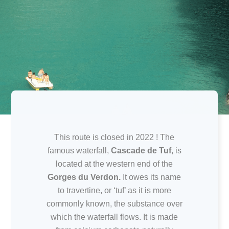
This route is closed in 2022 ! The
famous waterfall,
Cascade de Tuf
, is
located at the western end of the
Gorges du Verdon.
It owes its name
to travertine, or ‘tuf’ as it is more
commonly known, the substance over
which the waterfall flows. It is made